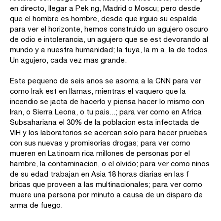
en directo, llegar a Pek ng, Madrid o Moscu; pero desde
que el hombre es hombre, desde que irguio su espalda
para ver el horizonte, hemos construido un agujero oscuro
de odio e intolerancia, un agujero que se est devorando al
mundo y a nuestra humanidad; la tuya, la m a, la de todos.
Un agujero, cada vez mas grande.
Este pequeno de seis anos se asoma a la CNN para ver
como Irak est en llamas, mientras el vaquero que la
incendio se jacta de hacerlo y piensa hacer lo mismo con
Iran, o Sierra Leona, o tu pais...; para ver como en Africa
Subsahariana el 30% de la poblacion esta infectada de
VIH y los laboratorios se acercan solo para hacer pruebas
con sus nuevas y promisorias drogas; para ver como
mueren en Latinoam rica millones de personas por el
hambre, la contaminacion, o el olvido; para ver como ninos
de su edad trabajan en Asia 18 horas diarias en las f
bricas que proveen a las multinacionales; para ver como
muere una persona por minuto a causa de un disparo de
arma de fuego.