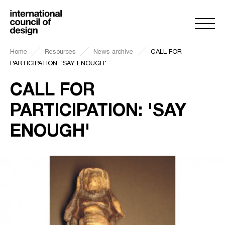
Home
Resources
News archive
CALL FOR
PARTICIPATION: 'SAY ENOUGH'
CALL FOR
PARTICIPATION: 'SAY
ENOUGH'