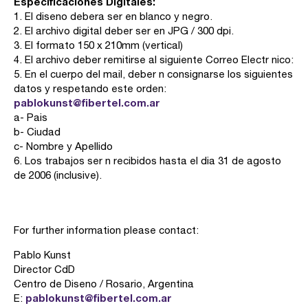
Especificaciones Digitales:
1. El diseno debera ser en blanco y negro.
2. El archivo digital deber ser en JPG / 300 dpi.
3. El formato 150 x 210mm (vertical)
4. El archivo deber remitirse al siguiente Correo Electr nico:
5. En el cuerpo del mail, deber n consignarse los siguientes
datos y respetando este orden:
pablokunst@fibertel.com.ar
a- Pais
b- Ciudad
c- Nombre y Apellido
6. Los trabajos ser n recibidos hasta el dia 31 de agosto
de 2006 (inclusive).
For further information please contact:
Pablo Kunst
Director CdD
Centro de Diseno / Rosario, Argentina
pablokunst@fibertel.com.ar
E: