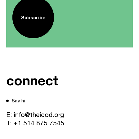
Subscribe
connect
Say hi
E:
info@theicod.org
T:
+1 514 875 7545