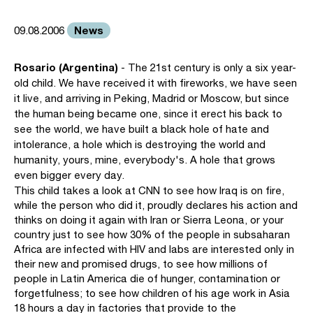
News
09.08.2006
Rosario (Argentina)
- The 21st century is only a six year-
old child. We have received it with fireworks, we have seen
it live, and arriving in Peking, Madrid or Moscow, but since
the human being became one, since it erect his back to
see the world, we have built a black hole of hate and
intolerance, a hole which is destroying the world and
humanity, yours, mine, everybody's. A hole that grows
even bigger every day.
This child takes a look at CNN to see how Iraq is on fire,
while the person who did it, proudly declares his action and
thinks on doing it again with Iran or Sierra Leona, or your
country just to see how 30% of the people in subsaharan
Africa are infected with HIV and labs are interested only in
their new and promised drugs, to see how millions of
people in Latin America die of hunger, contamination or
forgetfulness; to see how children of his age work in Asia
18 hours a day in factories that provide to the