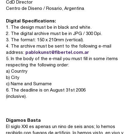
CdD Director
Centro de Diseno / Rosario, Argentina
Digital Specifications:
1. The design must be in black and white.
2. The digital archive must be in JPG / 300 Dpi.
3. The format: 150 x 210mm (vertical).
4. The archive must be sent to the following e-mail
pablokunst@fibertel.com.ar
address:
5. In the body of the e-mail you must fill in some items
respecting the following order:
a) Country
b) City
c) Name and Surname
6. The deadline is on August 31st 2006
(inclusive).
Digamos Basta
El siglo XXI es apenas un nino de seis anos; lo hemos
recibido con fuegos de artificio, lo hemos visto, en vivo y