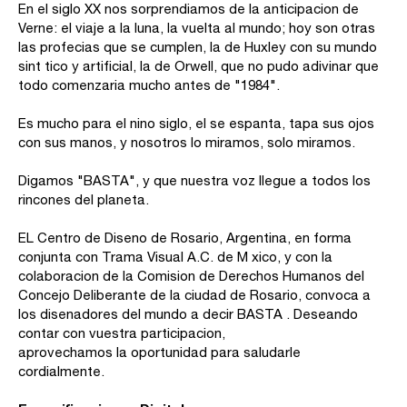
En el siglo XX nos sorprendiamos de la anticipacion de
Verne: el viaje a la luna, la vuelta al mundo; hoy son otras
las profecias que se cumplen, la de Huxley con su mundo
sint tico y artificial, la de Orwell, que no pudo adivinar que
todo comenzaria mucho antes de "1984".
Es mucho para el nino siglo, el se espanta, tapa sus ojos
con sus manos, y nosotros lo miramos, solo miramos.
Digamos "BASTA", y que nuestra voz llegue a todos los
rincones del planeta.
EL Centro de Diseno de Rosario, Argentina, en forma
conjunta con Trama Visual A.C. de M xico, y con la
colaboracion de la Comision de Derechos Humanos del
Concejo Deliberante de la ciudad de Rosario, convoca a
los disenadores del mundo a decir BASTA . Deseando
contar con vuestra participacion,
aprovechamos la oportunidad para saludarle
cordialmente.